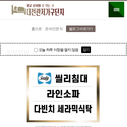
홈으로
온라인문의
블로그 바로가기
오늘 하루 이창을 열지 않음
닫기
입점업체
바로가기