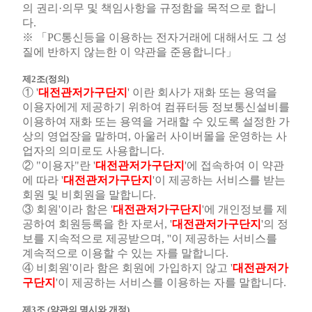
의 권리·의무 및 책임사항을 규정함을 목적으로 합니
다.
※ 「PC통신등을 이용하는 전자거래에 대해서도 그 성
질에 반하지 않는한 이 약관을 준용합니다」
제2조(정의)
① '
대전관저가구단지
' 이란 회사가 재화 또는 용역을
이용자에게 제공하기 위하여 컴퓨터등 정보통신설비를
이용하여 재화 또는 용역을 거래할 수 있도록 설정한 가
상의 영업장을 말하며, 아울러 사이버몰을 운영하는 사
업자의 의미로도 사용합니다.
② "이용자"란 '
대전관저가구단지
'에 접속하여 이 약관
에 따라 '
대전관저가구단지
'이 제공하는 서비스를 받는
회원 및 비회원을 말합니다.
③ 회원'이라 함은 '
대전관저가구단지
'에 개인정보를 제
공하여 회원등록을 한 자로서, '
대전관저가구단지
'의 정
보를 지속적으로 제공받으며, ''이 제공하는 서비스를
계속적으로 이용할 수 있는 자를 말합니다.
④ 비회원'이라 함은 회원에 가입하지 않고 '
대전관저가
구단지
'이 제공하는 서비스를 이용하는 자를 말합니다.
제3조 (약관의 명시와 개정)