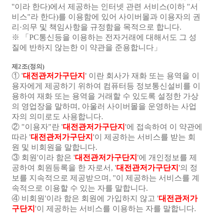
''이라 한다)에서 제공하는 인터넷 관련 서비스(이하 "서
비스"라 한다)를 이용함에 있어 사이버몰과 이용자의 권
리·의무 및 책임사항을 규정함을 목적으로 합니다.
※ 「PC통신등을 이용하는 전자거래에 대해서도 그 성
질에 반하지 않는한 이 약관을 준용합니다」
제2조(정의)
① '
대전관저가구단지
' 이란 회사가 재화 또는 용역을 이
용자에게 제공하기 위하여 컴퓨터등 정보통신설비를 이
용하여 재화 또는 용역을 거래할 수 있도록 설정한 가상
의 영업장을 말하며, 아울러 사이버몰을 운영하는 사업
자의 의미로도 사용합니다.
② "이용자"란 '
대전관저가구단지
'에 접속하여 이 약관에
따라 '
대전관저가구단지
'이 제공하는 서비스를 받는 회
원 및 비회원을 말합니다.
③ 회원'이라 함은 '
대전관저가구단지
'에 개인정보를 제
공하여 회원등록을 한 자로서, '
대전관저가구단지
'의 정
보를 지속적으로 제공받으며, ''이 제공하는 서비스를 계
속적으로 이용할 수 있는 자를 말합니다.
④ 비회원'이라 함은 회원에 가입하지 않고 '
대전관저가
구단지
'이 제공하는 서비스를 이용하는 자를 말합니다.