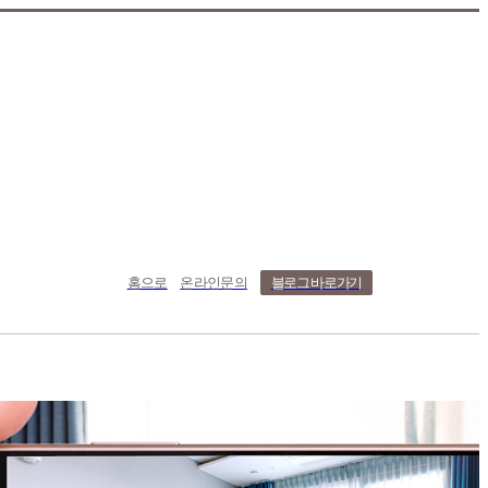
홈으로
온라인문의
블로그 바로가기
치사례
온라인문의