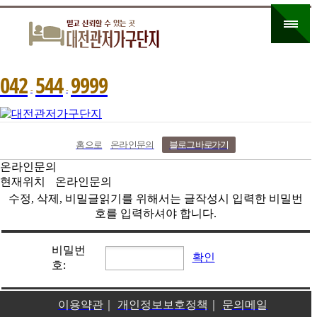
0
4
2
5
4
4
9
9
9
9
-
-
홈으로
온라인문의
블로그 바로가기
온라인문의
현재위치
온라인문의
수정, 삭제, 비밀글읽기를 위해서는 글작성시 입력한 비밀번
호를 입력하셔야 합니다.
비밀번
확인
호:
이용약관
｜
개인정보보호정책
｜
문의메일