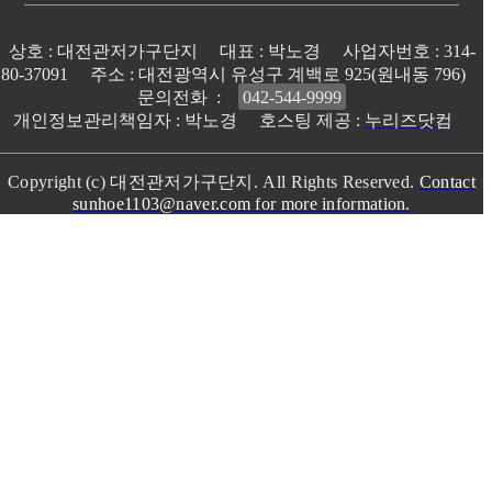
상호 : 대전관저가구단지
대표 : 박노경
사업자번호 : 314-
80-37091
주소 : 대전광역시 유성구 계백로 925(원내동 796)
문의전화 :
042-544-9999
개인정보관리책임자 : 박노경
호스팅 제공 :
누리즈닷컴
Copyright (c) 대전관저가구단지. All Rights Reserved.
Contact
sunhoe1103@naver.com for more information.