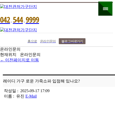
0
4
2
5
4
4
9
9
9
9
-
-
홈으로
온라인문의
블로그 바로가기
온라인문의
현재위치
온라인문의
← 이전페이지로 이동
레이디 가구 로운 가죽소파 입점해 있나요?
작성일 :
2025-09-17 17:09
이름 :
유진
E-Mail