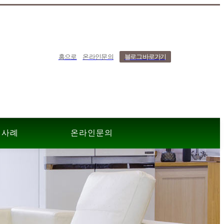
홈으로
온라인문의
블로그 바로가기
치사례
온라인문의