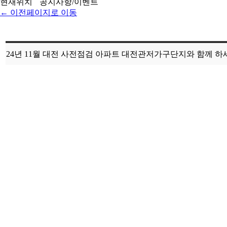
현재위치
공지사항/이벤트
← 이전페이지로 이동
24년 11월 대전 사전점검 아파트 대전관저가구단지와 함께 하
작성일 :
2024-11-09 01:46
이름 :
관리자
E-Mail