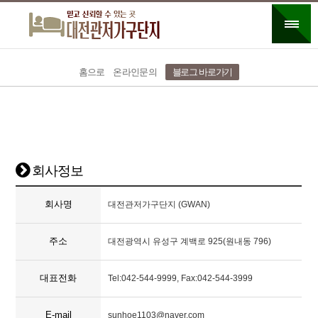
홈으로
온라인문의
블로그 바로가기
회사정보
회사명
대전관저가구단지 (GWAN)
주소
대전광역시 유성구 계백로 925(원내동 796)
대표전화
Tel:042-544-9999, Fax:042-544-3999
E-mail
sunhoe1103@naver.com