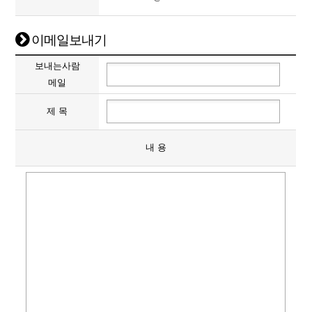
이메일보내기
보내는사람
메일
제 목
내 용