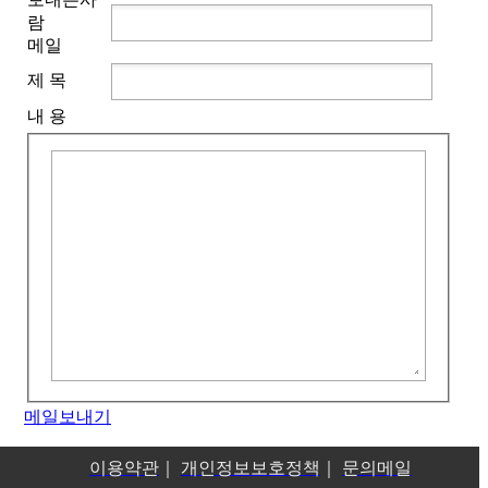
람
메일
제 목
내 용
메일보내기
이용약관
｜
개인정보보호정책
｜
문의메일