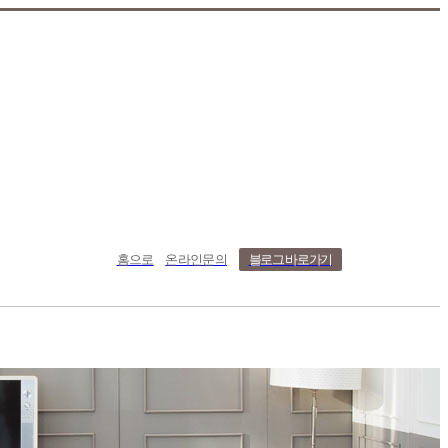
홈으로
온라인문의
블로그 바로가기
치사례
온라인문의