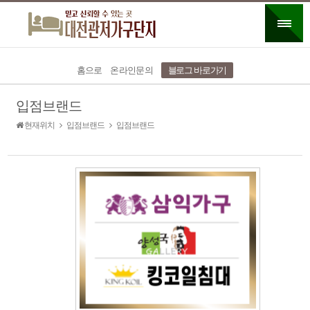
홈으로
온라인문의
블로그 바로가기
입점브랜드
현재위치
입점브랜드
입점브랜드