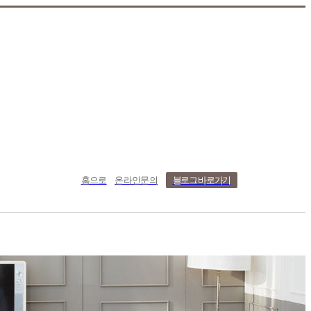
홈으로
온라인문의
블로그 바로가기
치사례
온라인문의