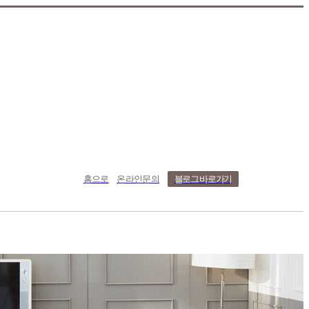
홈으로
온라인문의
블로그 바로가기
치사례
온라인문의