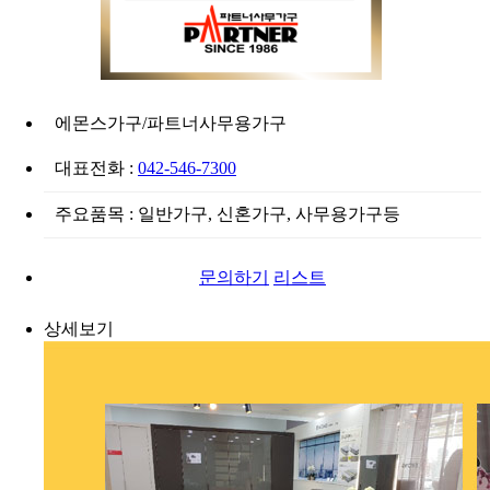
에몬스가구/파트너사무용가구
대표전화 :
042-546-7300
주요품목 : 일반가구, 신혼가구, 사무용가구등
문의하기
리스트
상세보기