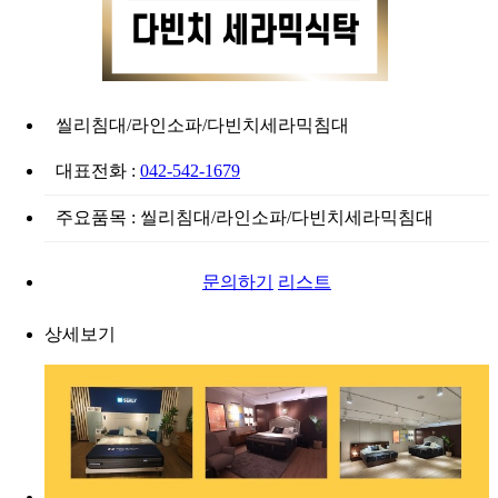
씰리침대/라인소파/다빈치세라믹침대
대표전화 :
042-542-1679
주요품목 : 씰리침대/라인소파/다빈치세라믹침대
문의하기
리스트
상세보기