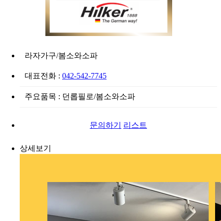
라자가구/봄소와소파
대표전화 :
042-542-7745
주요품목 : 던롭필로/봄소와소파
문의하기
리스트
상세보기